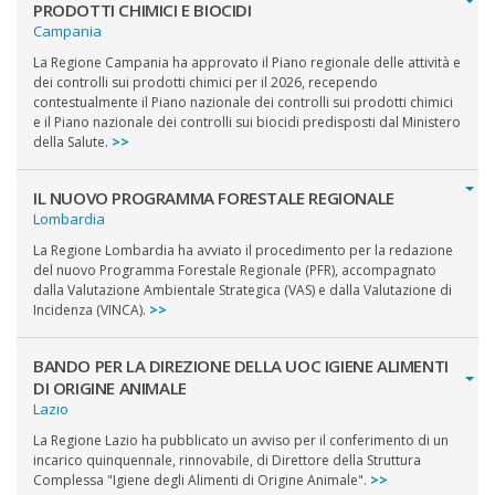
PRODOTTI CHIMICI E BIOCIDI
Campania
La Regione Campania ha approvato il Piano regionale delle attività e
dei controlli sui prodotti chimici per il 2026, recependo
contestualmente il Piano nazionale dei controlli sui prodotti chimici
e il Piano nazionale dei controlli sui biocidi predisposti dal Ministero
della Salute.
>>
IL NUOVO PROGRAMMA FORESTALE REGIONALE
Lombardia
La Regione Lombardia ha avviato il procedimento per la redazione
del nuovo Programma Forestale Regionale (PFR), accompagnato
dalla Valutazione Ambientale Strategica (VAS) e dalla Valutazione di
Incidenza (VINCA).
>>
BANDO PER LA DIREZIONE DELLA UOC IGIENE ALIMENTI
DI ORIGINE ANIMALE
Lazio
La Regione Lazio ha pubblicato un avviso per il conferimento di un
incarico quinquennale, rinnovabile, di Direttore della Struttura
Complessa "Igiene degli Alimenti di Origine Animale".
>>