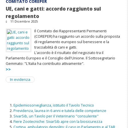
COMITATO COREPER
UE, cani e gatti: accordo raggiunto sul
regolamento
11 Dicembre 2025
Il Comitato dei Rappresentanti Permanenti
(COREPER) ha raggiunto un accordo sulla proposta
di regolamento europeo sul benessere e la
tracciabilità di cani e gatti.
L'accordo è il risultato del negoziato tra il
Parlamento Europeo e il Consiglio dell'Unione. Il Sottosegretario
Gemmato: "L'Italia ha contribuito attivamente".
>>
In evidenza
Epidemiosorveglianza, istituito il Tavolo Tecnico
Previdenza, laurea in 6 anni e tutela delle competenze
SivarSib, un Tavolo per il Veterinario "consulente"
Fiere Zootecniche: SivarSib apre con la biosicurezza
Cortina, ambulatorio demolito: il caso in Parlamento e al TAR