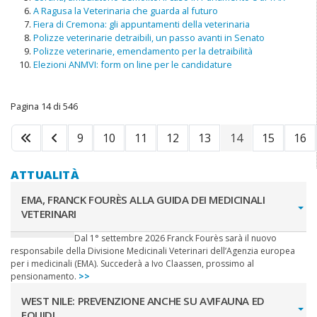
A Ragusa la Veterinaria che guarda al futuro
Fiera di Cremona: gli appuntamenti della veterinaria
Polizze veterinarie detraibili, un passo avanti in Senato
Polizze veterinarie, emendamento per la detraibilità
Elezioni ANMVI: form on line per le candidature
Pagina 14 di 546
9
10
11
12
13
14
15
16
ATTUALITÀ
EMA, FRANCK FOURÈS ALLA GUIDA DEI MEDICINALI
VETERINARI
Dal 1° settembre 2026 Franck Fourès sarà il nuovo
responsabile della Divisione Medicinali Veterinari dell’Agenzia europea
per i medicinali (EMA). Succederà a Ivo Claassen, prossimo al
pensionamento.
>>
WEST NILE: PREVENZIONE ANCHE SU AVIFAUNA ED
EQUIDI