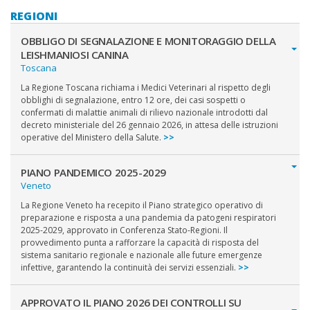
REGIONI
OBBLIGO DI SEGNALAZIONE E MONITORAGGIO DELLA
LEISHMANIOSI CANINA
Toscana
La Regione Toscana richiama i Medici Veterinari al rispetto degli
obblighi di segnalazione, entro 12 ore, dei casi sospetti o
confermati di malattie animali di rilievo nazionale introdotti dal
decreto ministeriale del 26 gennaio 2026, in attesa delle istruzioni
operative del Ministero della Salute.
>>
PIANO PANDEMICO 2025-2029
Veneto
La Regione Veneto ha recepito il Piano strategico operativo di
preparazione e risposta a una pandemia da patogeni respiratori
2025-2029, approvato in Conferenza Stato-Regioni. Il
provvedimento punta a rafforzare la capacità di risposta del
sistema sanitario regionale e nazionale alle future emergenze
infettive, garantendo la continuità dei servizi essenziali.
>>
APPROVATO IL PIANO 2026 DEI CONTROLLI SU