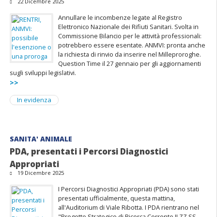
22 Dicembre 2025
Annullare le incombenze legate al Registro
Elettronico Nazionale dei Rifiuti Sanitari. Svolta in
Commissione Bilancio per le attività professionali:
potrebbero essere esentate. ANMVI: pronta anche
la richiesta di rinvio da inserire nel Milleproroghe.
Question Time il 27 gennaio per gli aggiornamenti
sugli sviluppi legislativi.
>>
In evidenza
SANITA' ANIMALE
PDA, presentati i Percorsi Diagnostici
Appropriati
19 Dicembre 2025
I Percorsi Diagnostici Appropriati (PDA) sono stati
presentati ufficialmente, questa mattina,
all'Auditorium di Viale Ribotta. I PDA rientrano nel
"Progetto Strategico di Ricerca Corrente II.ZZ.SS.