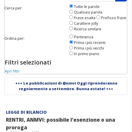
Apri 
Tutte le parole
Cerca per:
Qualsiasi parola
Frase esatta
Prefisso frase
Carattere jolly
Ricerca similare
Pertinenza
Ordina per:
Prima i più recenti
Prima i più vecchi
In primo piano
Filtri selezionati
Apri filtri
+++
Le pubblicazioni di @nmvi Oggi riprenderanno
regolarmente a settembre. Buona estate!
+++
LEGGE DI BILANCIO
RENTRI, ANMVI: possibile l'esenzione o una
proroga