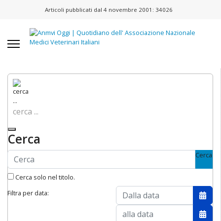
Articoli pubblicati dal 4 novembre 2001:
34026
cerca ...
Cerca
Cerca
Cerca solo nel titolo.
Filtra per data:
Apri 