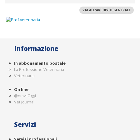
VAI ALL'ARCHIVIO GENERALE
Informazione
In abbonamento postale
La Professione Veterinaria
Veterinaria
On line
@nmvi Oggi
Vet.Journal
Servizi
Servizi professionali