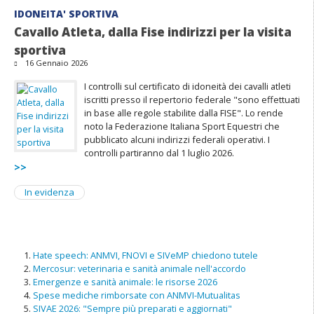
IDONEITA' SPORTIVA
Cavallo Atleta, dalla Fise indirizzi per la visita
sportiva
16 Gennaio 2026
I controlli sul certificato di idoneità dei cavalli atleti
iscritti presso il repertorio federale "sono effettuati
in base alle regole stabilite dalla FISE". Lo rende
noto la Federazione Italiana Sport Equestri che
pubblicato alcuni indirizzi federali operativi. I
controlli partiranno dal 1 luglio 2026.
>>
In evidenza
Hate speech: ANMVI, FNOVI e SIVeMP chiedono tutele
Mercosur: veterinaria e sanità animale nell'accordo
Emergenze e sanità animale: le risorse 2026
Spese mediche rimborsate con ANMVI-Mutualitas
SIVAE 2026: "Sempre più preparati e aggiornati"