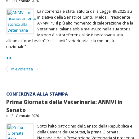
22 Gennaio 2026
La ricorrenza è stata istituita dalla Legge 49/2025 su
iniziativa della Senatrice Cantù. Melosi, Presidente
ANMVI: “E’ il più alto momento di celebrazione che la
Veterinaria italiana abbia mai avuto nella sua storia.
Ma non è autoreferenzialità: è necessaria una
alleanza “one health” fra la sanità veterinaria e la comunità
nazionale”
.
>>
In evidenza
CONFERENZA ALLA STAMPA
Prima Giornata della Veterinaria: ANMVI in
Senato
21 Gennaio 2026
Sotto l'alto patrocinio del Senato della Repubblica e
della Camera dei Deputati, la prima Giornata
Nazionale della Prevenzione Veterinaria si presenta