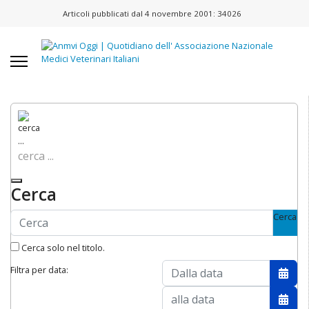
Articoli pubblicati dal 4 novembre 2001:
34026
cerca ...
Cerca
Cerca
Cerca solo nel titolo.
Filtra per data:
Apri 