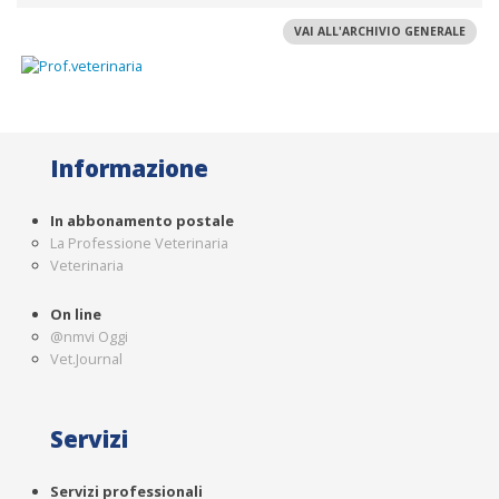
VAI ALL'ARCHIVIO GENERALE
Informazione
In abbonamento postale
La Professione Veterinaria
Veterinaria
On line
@nmvi Oggi
Vet.Journal
Servizi
Servizi professionali