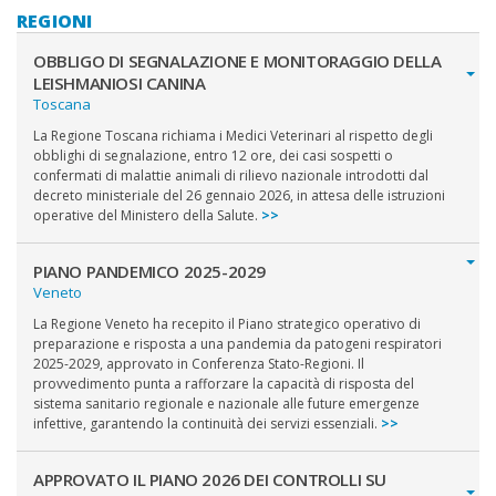
REGIONI
OBBLIGO DI SEGNALAZIONE E MONITORAGGIO DELLA
LEISHMANIOSI CANINA
Toscana
La Regione Toscana richiama i Medici Veterinari al rispetto degli
obblighi di segnalazione, entro 12 ore, dei casi sospetti o
confermati di malattie animali di rilievo nazionale introdotti dal
decreto ministeriale del 26 gennaio 2026, in attesa delle istruzioni
operative del Ministero della Salute.
>>
PIANO PANDEMICO 2025-2029
Veneto
La Regione Veneto ha recepito il Piano strategico operativo di
preparazione e risposta a una pandemia da patogeni respiratori
2025-2029, approvato in Conferenza Stato-Regioni. Il
provvedimento punta a rafforzare la capacità di risposta del
sistema sanitario regionale e nazionale alle future emergenze
infettive, garantendo la continuità dei servizi essenziali.
>>
APPROVATO IL PIANO 2026 DEI CONTROLLI SU