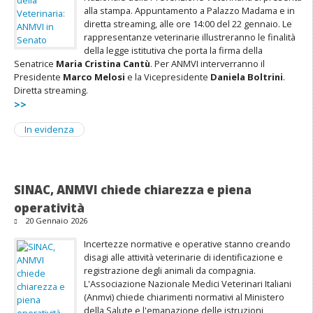
alla stampa. Appuntamento a Palazzo Madama e in
diretta streaming, alle ore 14:00 del 22 gennaio. Le
rappresentanze veterinarie illustreranno le finalità
della legge istitutiva che porta la firma della
Senatrice
Maria Cristina Cantù
. Per ANMVI interverranno il
Presidente
Marco Melosi
e la Vicepresidente
Daniela Boltrini
.
Diretta streaming.
>>
In evidenza
SINAC, ANMVI chiede chiarezza e piena
operatività
20 Gennaio 2026
Incertezze normative e operative stanno creando
disagi alle attività veterinarie di identificazione e
registrazione degli animali da compagnia.
L'Associazione Nazionale Medici Veterinari Italiani
(Anmvi) chiede chiarimenti normativi al Ministero
della Salute e l'emanazione delle istruzioni