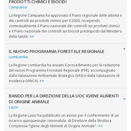
PRODOTTI CHIMICI E BIOCIDI
Campania
La Regione Campania ha approvato il Piano regionale delle attività e
dei controlli sui prodotti chimici per il 2026, recependo
contestualmente il Piano nazionale dei controlli sui prodotti chimici
e il Piano nazionale dei controlli sui biocidi predisposti dal Ministero
della Salute.
>>
IL NUOVO PROGRAMMA FORESTALE REGIONALE
Lombardia
La Regione Lombardia ha avviato il procedimento per la redazione
del nuovo Programma Forestale Regionale (PFR), accompagnato
dalla Valutazione Ambientale Strategica (VAS) e dalla Valutazione di
Incidenza (VINCA).
>>
BANDO PER LA DIREZIONE DELLA UOC IGIENE ALIMENTI
DI ORIGINE ANIMALE
Lazio
La Regione Lazio ha pubblicato un avviso per il conferimento di un
incarico quinquennale, rinnovabile, di Direttore della Struttura
Complessa "Igiene degli Alimenti di Origine Animale".
>>