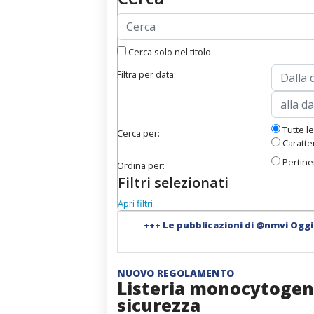
Cerca solo nel titolo.
Filtra per data:
Tutte le
Cerca per:
Caratter
Pertin
Ordina per:
Filtri selezionati
Apri filtri
+++
Le pubblicazioni di @nmvi Ogg
NUOVO REGOLAMENTO
Listeria monocytogenes
sicurezza