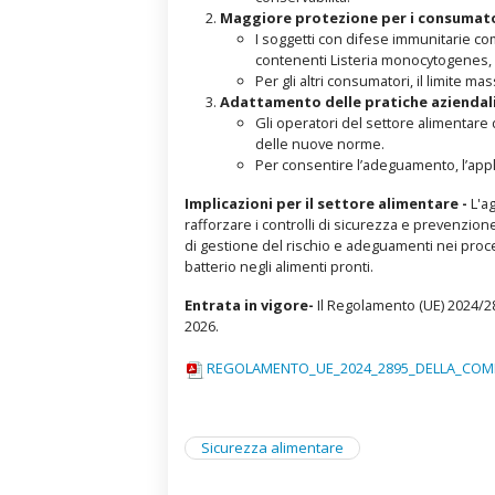
Maggiore protezione per i consumator
I soggetti con difese immunitarie 
contenenti Listeria monocytogenes,
Per gli altri consumatori, il limite m
Adattamento delle pratiche aziendal
Gli operatori del settore alimentare
delle nuove norme.
Per consentire l’adeguamento, l’appl
Implicazioni per il settore alimentare -
L'a
rafforzare i controlli di sicurezza e prevenzione 
di gestione del rischio e adeguamenti nei proce
batterio negli alimenti pronti.
Entrata in vigore-
Il Regolamento (UE) 2024/289
2026.
REGOLAMENTO_UE_2024_2895_DELLA_COMM
Sicurezza alimentare