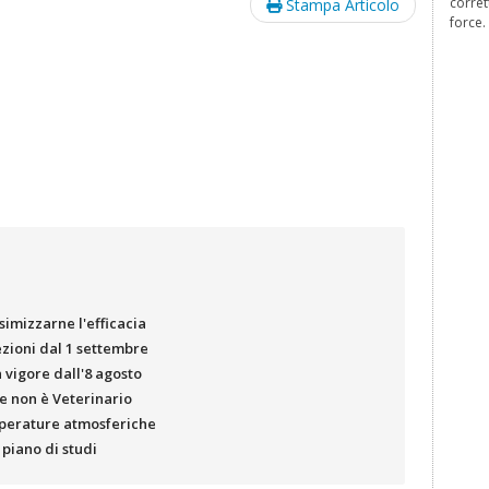
corret
Stampa Articolo
force.
simizzarne l'efficacia
lezioni dal 1 settembre
 vigore dall'8 agosto
e non è Veterinario
emperature atmosferiche
 piano di studi