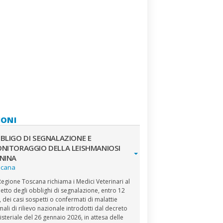
IONI
BLIGO DI SEGNALAZIONE E
NITORAGGIO DELLA LEISHMANIOSI
NINA
scana
Regione Toscana richiama i Medici Veterinari al
petto degli obblighi di segnalazione, entro 12
, dei casi sospetti o confermati di malattie
mali di rilievo nazionale introdotti dal decreto
isteriale del 26 gennaio 2026, in attesa delle