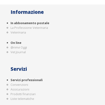
Informazione
In abbonamento postale
La Professione Veterinaria
Veterinaria
On line
@nmvi Oggi
Vet.Journal
Servizi
Servizi professionali
Convenzioni
Assicurazioni
Prodotti finanziari
Liste telematiche