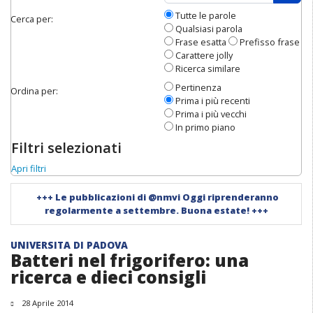
Apri 
Tutte le parole
Cerca per:
Qualsiasi parola
Frase esatta
Prefisso frase
Carattere jolly
Ricerca similare
Pertinenza
Ordina per:
Prima i più recenti
Prima i più vecchi
In primo piano
Filtri selezionati
Apri filtri
+++
Le pubblicazioni di @nmvi Oggi riprenderanno
regolarmente a settembre. Buona estate!
+++
UNIVERSITA DI PADOVA
Batteri nel frigorifero: una
ricerca e dieci consigli
28 Aprile 2014