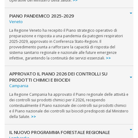
operative del Ministero della Salute.
>>
PIANO PANDEMICO 2025-2029
Veneto
La Regione Veneto ha recepito il Piano strategico operativo di
preparazione e risposta a una pandemia da patogeni respiratori
2025-2029, approvato in Conferenza Stato-Regioni. Il
provvedimento punta a rafforzare la capacità di risposta del
sistema sanitario regionale e nazionale alle future emergenze
infettive, garantendo la continuità dei servizi essenziali.
>>
APPROVATO IL PIANO 2026 DEI CONTROLLI SU
PRODOTTI CHIMICI E BIOCIDI
Campania
La Regione Campania ha approvato il Piano regionale delle attività e
dei controlli sui prodotti chimici per il 2026, recependo
contestualmente il Piano nazionale dei controlli sui prodotti chimici
e il Piano nazionale dei controlli sui biocidi predisposti dal Ministero
della Salute.
>>
IL NUOVO PROGRAMMA FORESTALE REGIONALE