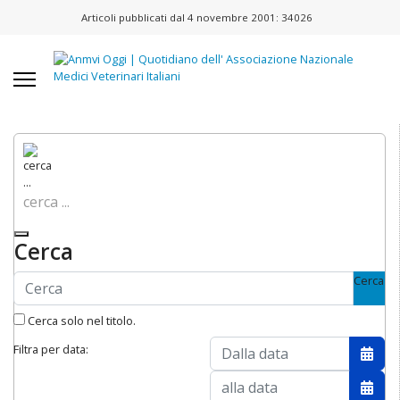
Articoli pubblicati dal 4 novembre 2001:
34026
cerca ...
Cerca
Cerca
Cerca solo nel titolo.
Filtra per data:
Apri 