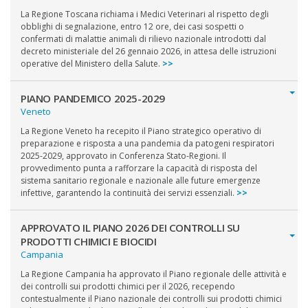
La Regione Toscana richiama i Medici Veterinari al rispetto degli
obblighi di segnalazione, entro 12 ore, dei casi sospetti o
confermati di malattie animali di rilievo nazionale introdotti dal
decreto ministeriale del 26 gennaio 2026, in attesa delle istruzioni
operative del Ministero della Salute.
>>
PIANO PANDEMICO 2025-2029
Veneto
La Regione Veneto ha recepito il Piano strategico operativo di
preparazione e risposta a una pandemia da patogeni respiratori
2025-2029, approvato in Conferenza Stato-Regioni. Il
provvedimento punta a rafforzare la capacità di risposta del
sistema sanitario regionale e nazionale alle future emergenze
infettive, garantendo la continuità dei servizi essenziali.
>>
APPROVATO IL PIANO 2026 DEI CONTROLLI SU
PRODOTTI CHIMICI E BIOCIDI
Campania
La Regione Campania ha approvato il Piano regionale delle attività e
dei controlli sui prodotti chimici per il 2026, recependo
contestualmente il Piano nazionale dei controlli sui prodotti chimici