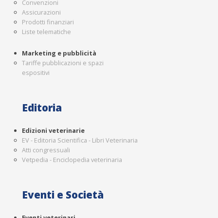
Convenzioni
Assicurazioni
Prodotti finanziari
Liste telematiche
Marketing e pubblicità
Tariffe pubblicazioni e spazi
espositivi
Editoria
Edizioni veterinarie
EV - Editoria Scientifica - Libri Veterinaria
Atti congressuali
Vetpedia - Enciclopedia veterinaria
Eventi e Società
Eventi veterinari