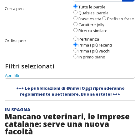
Apri 
Tutte le parole
Cerca per:
Qualsiasi parola
Frase esatta
Prefisso frase
Carattere jolly
Ricerca similare
Pertinenza
Ordina per:
Prima i più recenti
Prima i più vecchi
In primo piano
Filtri selezionati
Apri filtri
+++
Le pubblicazioni di @nmvi Oggi riprenderanno
regolarmente a settembre. Buona estate!
+++
IN SPAGNA
Mancano veterinari, le Imprese
catalane: serve una nuova
facoltà