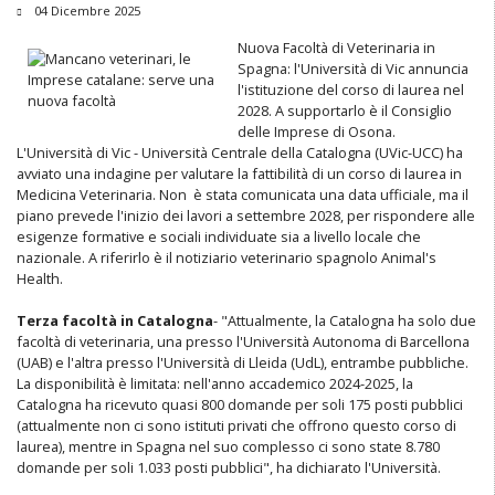
04 Dicembre 2025
Nuova Facoltà di Veterinaria in
Spagna: l'Università di Vic annuncia
l'istituzione del corso di laurea nel
2028. A supportarlo è il Consiglio
delle Imprese di Osona.
L'Università di Vic - Università Centrale della Catalogna (UVic-UCC) ha
avviato una indagine per valutare la fattibilità di un corso di laurea in
Medicina Veterinaria. Non è stata comunicata una data ufficiale, ma il
piano prevede l'inizio dei lavori a settembre 2028, per rispondere alle
esigenze formative e sociali individuate sia a livello locale che
nazionale. A riferirlo è il notiziario veterinario spagnolo Animal's
Health.
Terza facoltà in Catalogna
- "Attualmente, la Catalogna ha solo due
facoltà di veterinaria, una presso l'Università Autonoma di Barcellona
(UAB) e l'altra presso l'Università di Lleida (UdL), entrambe pubbliche.
La disponibilità è limitata: nell'anno accademico 2024-2025, la
Catalogna ha ricevuto quasi 800 domande per soli 175 posti pubblici
(attualmente non ci sono istituti privati ​​che offrono questo corso di
laurea), mentre in Spagna nel suo complesso ci sono state 8.780
domande per soli 1.033 posti pubblici", ha dichiarato l'Università.