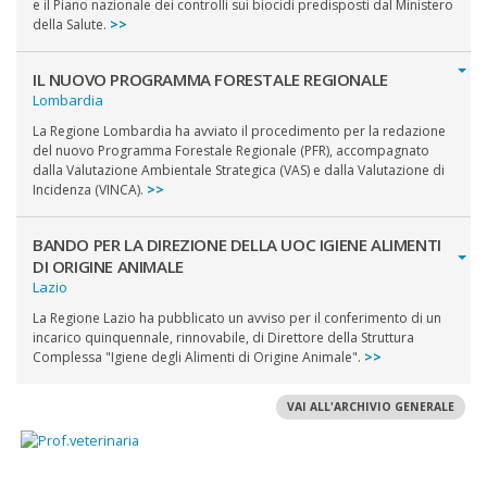
e il Piano nazionale dei controlli sui biocidi predisposti dal Ministero
della Salute.
>>
IL NUOVO PROGRAMMA FORESTALE REGIONALE
Lombardia
La Regione Lombardia ha avviato il procedimento per la redazione
del nuovo Programma Forestale Regionale (PFR), accompagnato
dalla Valutazione Ambientale Strategica (VAS) e dalla Valutazione di
Incidenza (VINCA).
>>
BANDO PER LA DIREZIONE DELLA UOC IGIENE ALIMENTI
DI ORIGINE ANIMALE
Lazio
La Regione Lazio ha pubblicato un avviso per il conferimento di un
incarico quinquennale, rinnovabile, di Direttore della Struttura
Complessa "Igiene degli Alimenti di Origine Animale".
>>
VAI ALL'ARCHIVIO GENERALE