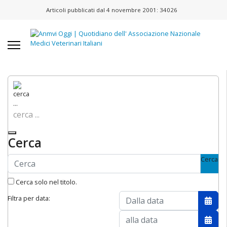
Articoli pubblicati dal 4 novembre 2001:
34026
cerca ...
Cerca
Cerca
Cerca solo nel titolo.
Filtra per data:
Apri 