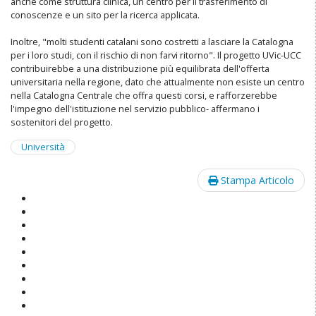
anche come struttura clinica, un centro per il trasferimento di
conoscenze e un sito per la ricerca applicata.
Inoltre, "molti studenti catalani sono costretti a lasciare la Catalogna
per i loro studi, con il rischio di non farvi ritorno". Il progetto UVic-UCC
contribuirebbe a una distribuzione più equilibrata dell'offerta
universitaria nella regione, dato che attualmente non esiste un centro
nella Catalogna Centrale che offra questi corsi, e rafforzerebbe
l'impegno dell'istituzione nel servizio pubblico- affermano i
sostenitori del progetto.
Università
Stampa Articolo