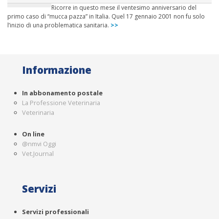
Ricorre in questo mese il ventesimo anniversario del
primo caso di “mucca pazza” in Italia. Quel 17 gennaio 2001 non fu solo
l’inizio di una problematica sanitaria.
>>
Informazione
In abbonamento postale
La Professione Veterinaria
Veterinaria
On line
@nmvi Oggi
Vet.Journal
Servizi
Servizi professionali