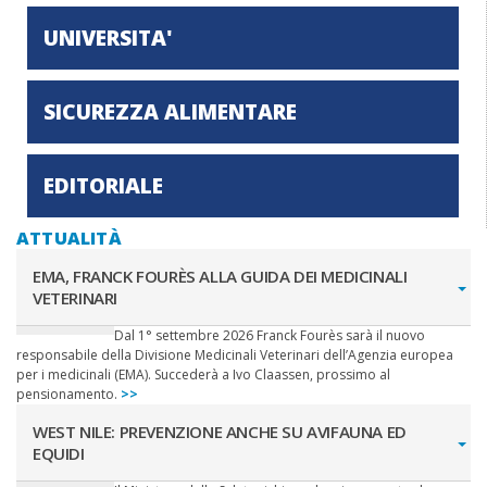
UNIVERSITA'
SICUREZZA ALIMENTARE
EDITORIALE
ATTUALITÀ
EMA, FRANCK FOURÈS ALLA GUIDA DEI MEDICINALI
VETERINARI
Dal 1° settembre 2026 Franck Fourès sarà il nuovo
responsabile della Divisione Medicinali Veterinari dell’Agenzia europea
per i medicinali (EMA). Succederà a Ivo Claassen, prossimo al
pensionamento.
>>
WEST NILE: PREVENZIONE ANCHE SU AVIFAUNA ED
EQUIDI