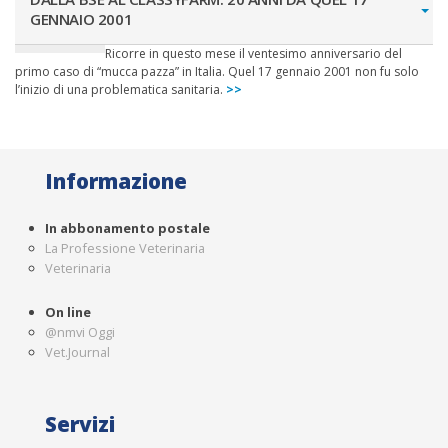
GENNAIO 2001
Ricorre in questo mese il ventesimo anniversario del
primo caso di “mucca pazza” in Italia. Quel 17 gennaio 2001 non fu solo
l’inizio di una problematica sanitaria.
>>
Informazione
In abbonamento postale
La Professione Veterinaria
Veterinaria
On line
@nmvi Oggi
Vet.Journal
Servizi