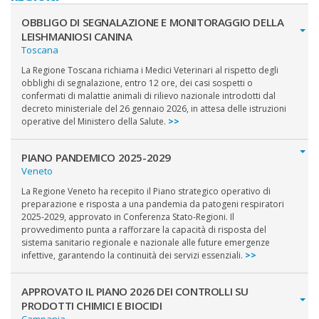
OBBLIGO DI SEGNALAZIONE E MONITORAGGIO DELLA
LEISHMANIOSI CANINA
Toscana
La Regione Toscana richiama i Medici Veterinari al rispetto degli
obblighi di segnalazione, entro 12 ore, dei casi sospetti o
confermati di malattie animali di rilievo nazionale introdotti dal
decreto ministeriale del 26 gennaio 2026, in attesa delle istruzioni
operative del Ministero della Salute.
>>
PIANO PANDEMICO 2025-2029
Veneto
La Regione Veneto ha recepito il Piano strategico operativo di
preparazione e risposta a una pandemia da patogeni respiratori
2025-2029, approvato in Conferenza Stato-Regioni. Il
provvedimento punta a rafforzare la capacità di risposta del
sistema sanitario regionale e nazionale alle future emergenze
infettive, garantendo la continuità dei servizi essenziali.
>>
APPROVATO IL PIANO 2026 DEI CONTROLLI SU
PRODOTTI CHIMICI E BIOCIDI