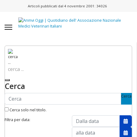
Articoli pubblicati dal 4 novembre 2001:
34026
cerca ...
Cerca
Cerca
Cerca solo nel titolo.
Filtra per data:
Apri 