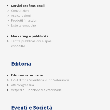
Servizi professionali
Convenzioni
Assicurazioni
Prodotti finanziari
Liste telematiche
Marketing e pubblicità
Tariffe pubblicazioni e spazi
espositivi
Editoria
Edizioni veterinarie
EV - Editoria Scientifica - Libri Veterinaria
Atti congressuali
Vetpedia - Enciclopedia veterinaria
Eventi e Società