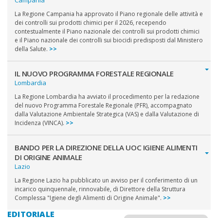
Campania
La Regione Campania ha approvato il Piano regionale delle attività e
dei controlli sui prodotti chimici per il 2026, recependo
contestualmente il Piano nazionale dei controlli sui prodotti chimici
e il Piano nazionale dei controlli sui biocidi predisposti dal Ministero
della Salute.
>>
IL NUOVO PROGRAMMA FORESTALE REGIONALE
Lombardia
La Regione Lombardia ha avviato il procedimento per la redazione
del nuovo Programma Forestale Regionale (PFR), accompagnato
dalla Valutazione Ambientale Strategica (VAS) e dalla Valutazione di
Incidenza (VINCA).
>>
BANDO PER LA DIREZIONE DELLA UOC IGIENE ALIMENTI
DI ORIGINE ANIMALE
Lazio
La Regione Lazio ha pubblicato un avviso per il conferimento di un
incarico quinquennale, rinnovabile, di Direttore della Struttura
Complessa "Igiene degli Alimenti di Origine Animale".
>>
EDITORIALE