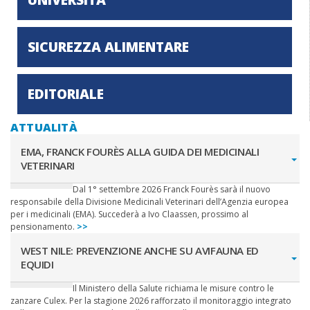
SICUREZZA ALIMENTARE
EDITORIALE
ATTUALITÀ
EMA, FRANCK FOURÈS ALLA GUIDA DEI MEDICINALI
VETERINARI
Dal 1° settembre 2026 Franck Fourès sarà il nuovo
responsabile della Divisione Medicinali Veterinari dell’Agenzia europea
per i medicinali (EMA). Succederà a Ivo Claassen, prossimo al
pensionamento.
>>
WEST NILE: PREVENZIONE ANCHE SU AVIFAUNA ED
EQUIDI
Il Ministero della Salute richiama le misure contro le
zanzare Culex. Per la stagione 2026 rafforzato il monitoraggio integrato