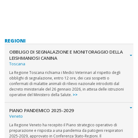
REGIONI
OBBLIGO DI SEGNALAZIONE E MONITORAGGIO DELLA
LEISHMANIOSI CANINA
Toscana
La Regione Toscana richiama i Medici Veterinari al rispetto degli
obblighi di segnalazione, entro 12 ore, dei casi sospetti o
confermati di malattie animali di rilievo nazionale introdotti dal
decreto ministeriale del 26 gennaio 2026, in attesa delle istruzioni
operative del Ministero della Salute.
>>
PIANO PANDEMICO 2025-2029
Veneto
La Regione Veneto ha recepito il Piano strategico operativo di
preparazione e risposta a una pandemia da patogeni respiratori
2025-2029, approvato in Conferenza Stato-Regioni. Il