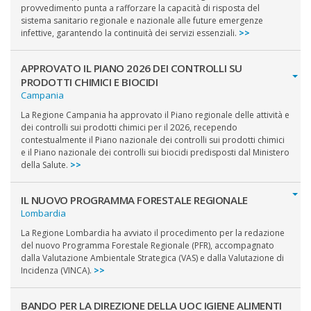
provvedimento punta a rafforzare la capacità di risposta del
sistema sanitario regionale e nazionale alle future emergenze
infettive, garantendo la continuità dei servizi essenziali.
>>
APPROVATO IL PIANO 2026 DEI CONTROLLI SU
PRODOTTI CHIMICI E BIOCIDI
Campania
La Regione Campania ha approvato il Piano regionale delle attività e
dei controlli sui prodotti chimici per il 2026, recependo
contestualmente il Piano nazionale dei controlli sui prodotti chimici
e il Piano nazionale dei controlli sui biocidi predisposti dal Ministero
della Salute.
>>
IL NUOVO PROGRAMMA FORESTALE REGIONALE
Lombardia
La Regione Lombardia ha avviato il procedimento per la redazione
del nuovo Programma Forestale Regionale (PFR), accompagnato
dalla Valutazione Ambientale Strategica (VAS) e dalla Valutazione di
Incidenza (VINCA).
>>
BANDO PER LA DIREZIONE DELLA UOC IGIENE ALIMENTI