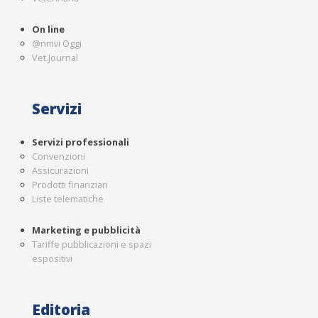
On line
@nmvi Oggi
Vet.Journal
Servizi
Servizi professionali
Convenzioni
Assicurazioni
Prodotti finanziari
Liste telematiche
Marketing e pubblicità
Tariffe pubblicazioni e spazi
espositivi
Editoria