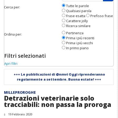
Apri 
Tutte le parole
Cerca per:
Qualsiasi parola
Frase esatta
Prefisso frase
Carattere jolly
Ricerca similare
Pertinenza
Ordina per:
Prima i più recenti
Prima i più vecchi
In primo piano
Filtri selezionati
Apri filtri
+++
Le pubblicazioni di @nmvi Oggi riprenderanno
regolarmente a settembre. Buona estate!
+++
MILLEPROROGHE
Detrazioni veterinarie solo
tracciabili: non passa la proroga
19 Febbraio 2020