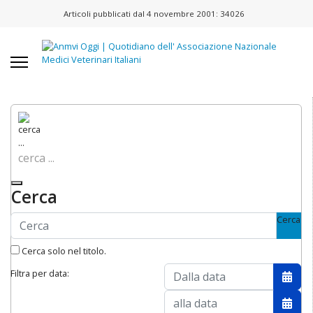
Articoli pubblicati dal 4 novembre 2001:
34026
cerca ...
Cerca
Cerca
Cerca solo nel titolo.
Filtra per data:
Apri 