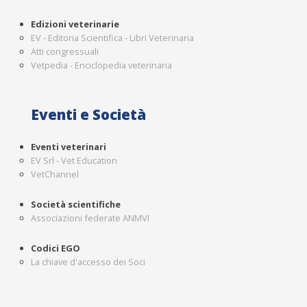
Edizioni veterinarie
EV - Editoria Scientifica - Libri Veterinaria
Atti congressuali
Vetpedia - Enciclopedia veterinaria
Eventi e Società
Eventi veterinari
EV Srl - Vet Education
VetChannel
Società scientifiche
Associazioni federate ANMVI
Codici EGO
La chiave d'accesso dei Soci