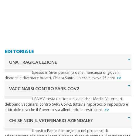
EDITORIALE
UNA TRAGICA LEZIONE
Spesso in Sivar parliamo della mancanza di giovani
disposti a diventare buiatri. Chiara Santoli lo era e aveva 25 anni.
>>
VACCINARSI CONTRO SARS-COV2
L’ANMVI resta dell’idea iniziale che i Medici Veterinari
debbano vaccinarsi contro SARS Cov-2, tuttavia l’approccio impositivo è
criticabile ora che il Governo sta allentando le restrizioni.
>>
CHI SE NON IL VETERINARIO AZIENDALE?
Il nostro Paese è impegnato nel processo di