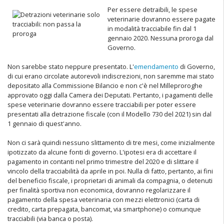
Per essere detraibili, le spese
veterinarie dovranno essere pagate
in modalità tracciabile fin dal 1
gennaio 2020. Nessuna proroga dal
Governo.
Non sarebbe stato neppure presentato. L'
emendamento
di Governo,
di cui erano circolate autorevoli indiscrezioni, non saremme mai stato
depositato alla Commissione Bilancio e non c'è nel Milleproroghe
approvato oggi dalla Camera dei Deputati. Pertanto, i pagamenti delle
spese veterinarie dovranno essere tracciabili per poter essere
presentati alla detrazione fiscale (con il Modello 730 del 2021) sin dal
1 gennaio di quest'anno.
Non ci sarà quindi nessuno slittamento di tre mesi, come inizialmente
ipotizzato da alcune fonti di governo. L'ipotesi era di accettare il
pagamento in contanti nel primo trimestre del 2020 e di slittare il
vincolo della tracciabilità da aprile in poi. Nulla di fatto, pertanto, ai fini
del beneficio fiscale, i proprietari di animali da compagnia, o detenuti
per finalità sportiva non economica, dovranno regolarizzare il
pagamento della spesa veterinaria con mezzi elettronici (carta di
credito, carta prepagata, bancomat, via smartphone) o comunque
tracciabili (via banca o posta).