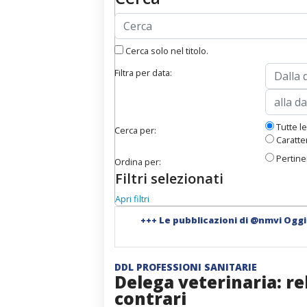
Cerca solo nel titolo.
Filtra per data:
Tutte le
Cerca per:
Caratter
Pertin
Ordina per:
Filtri selezionati
Apri filtri
+++
Le pubblicazioni di @nmvi Ogg
DDL PROFESSIONI SANITARIE
Delega veterinaria: re
contrari