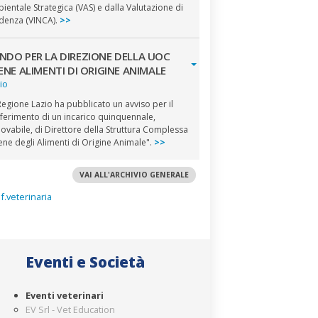
ientale Strategica (VAS) e dalla Valutazione di
idenza (VINCA).
>>
NDO PER LA DIREZIONE DELLA UOC
IENE ALIMENTI DI ORIGINE ANIMALE
io
Regione Lazio ha pubblicato un avviso per il
ferimento di un incarico quinquennale,
novabile, di Direttore della Struttura Complessa
iene degli Alimenti di Origine Animale".
>>
VAI ALL'ARCHIVIO GENERALE
Eventi e Società
Eventi veterinari
EV Srl - Vet Education