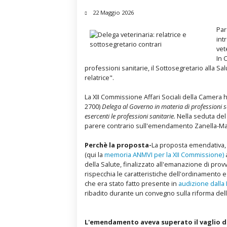
22 Maggio 2026
Par
int
vet
In 
professioni sanitarie, il Sottosegretario alla
relatrice".
La XII Commissione Affari Sociali della Camera 
2700)
Delega al Governo in materia di professioni sa
esercenti le professioni sanitarie.
Nella seduta del 
parere contrario sull'emendamento Zanella-Ma
Perchè la proposta-
La proposta emendativa, 
(qui la
memoria ANMVI per la XII Commissione)
a
della Salute, finalizzato all'emanazione di prov
rispecchia le caratteristiche dell'ordinamento 
che era stato fatto presente in
audizione dalla
ribadito durante un convegno sulla riforma dell
L'emendamento aveva superato il vaglio d