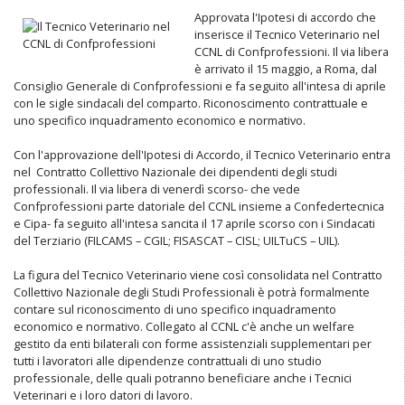
Approvata l'Ipotesi di accordo che
inserisce il Tecnico Veterinario nel
CCNL di Confprofessioni. Il via libera
è arrivato il 15 maggio, a Roma, dal
Consiglio Generale di Confprofessioni e fa seguito all'intesa di aprile
con le sigle sindacali del comparto. Riconoscimento contrattuale e
uno specifico inquadramento economico e normativo.
Con l'approvazione dell'Ipotesi di Accordo, il Tecnico Veterinario entra
nel Contratto Collettivo Nazionale dei dipendenti degli studi
professionali. Il via libera di venerdì scorso- che vede
Confprofessioni parte datoriale del CCNL insieme a Confedertecnica
e Cipa- fa seguito all'intesa sancita il 17 aprile scorso con i Sindacati
del Terziario (FILCAMS – CGIL; FISASCAT – CISL; UILTuCS – UIL).
La figura del Tecnico Veterinario viene così consolidata nel Contratto
Collettivo Nazionale degli Studi Professionali è potrà formalmente
contare sul riconoscimento di uno specifico inquadramento
economico e normativo. Collegato al CCNL c'è anche un welfare
gestito da enti bilaterali con forme assistenziali supplementari per
tutti i lavoratori alle dipendenze contrattuali di uno studio
professionale, delle quali potranno beneficiare anche i Tecnici
Veterinari e i loro datori di lavoro.