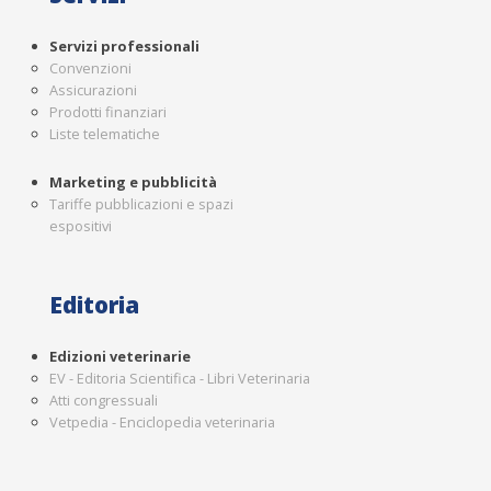
Servizi professionali
Convenzioni
Assicurazioni
Prodotti finanziari
Liste telematiche
Marketing e pubblicità
Tariffe pubblicazioni e spazi
espositivi
Editoria
Edizioni veterinarie
EV - Editoria Scientifica - Libri Veterinaria
Atti congressuali
Vetpedia - Enciclopedia veterinaria