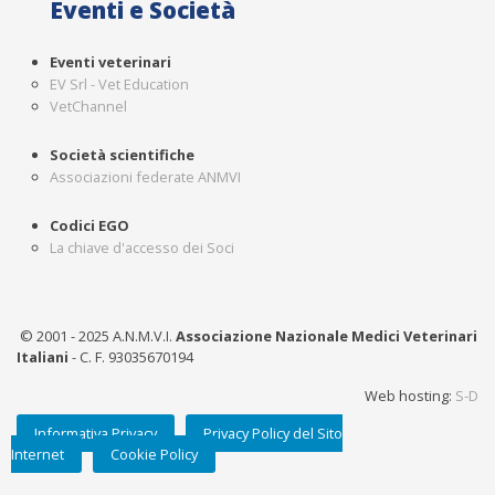
Eventi e Società
Eventi veterinari
EV Srl - Vet Education
VetChannel
Società scientifiche
Associazioni federate ANMVI
Codici EGO
La chiave d'accesso dei Soci
© 2001 - 2025 A.N.M.V.I.
Associazione Nazionale Medici Veterinari
Italiani
- C. F. 93035670194
Web hosting:
S-D
Informativa Privacy
Privacy Policy del Sito
Internet
Cookie Policy