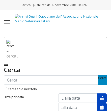
Articoli pubblicati dal 4 novembre 2001:
34026
cerca ...
Cerca
Cerca
Cerca solo nel titolo.
Filtra per data:
Apri 