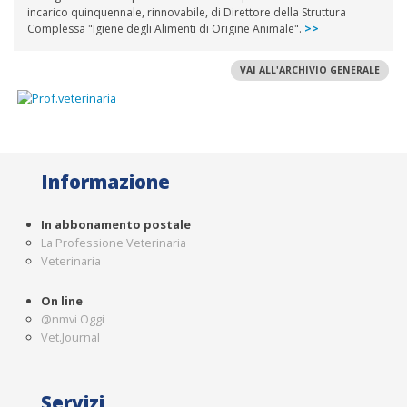
incarico quinquennale, rinnovabile, di Direttore della Struttura
Complessa "Igiene degli Alimenti di Origine Animale".
>>
VAI ALL'ARCHIVIO GENERALE
Informazione
In abbonamento postale
La Professione Veterinaria
Veterinaria
On line
@nmvi Oggi
Vet.Journal
Servizi